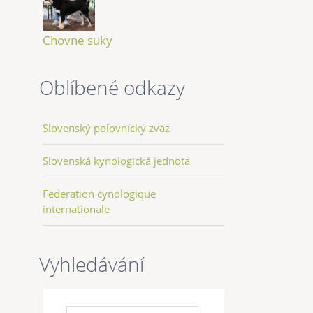
Chovne suky
Oblíbené odkazy
Slovenský poľovnícky zväz
Slovenská kynologická jednota
Federation cynologique
internationale
Vyhledávání