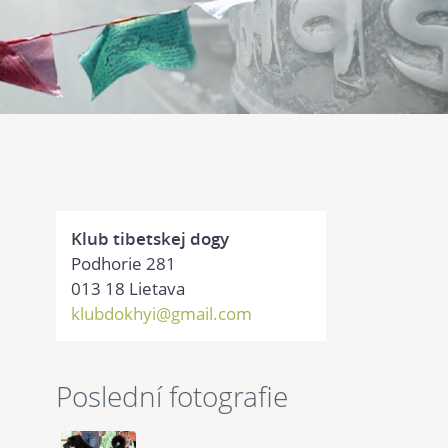
Klub tibetskej dogy
Podhorie 281
013 18 Lietava
klubdokhyi@gmail.com
Poslední fotografie