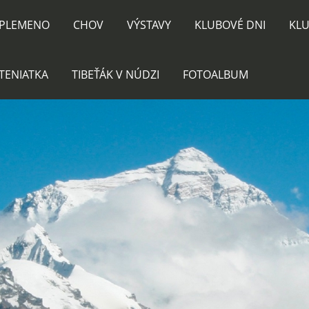
PLEMENO
CHOV
VÝSTAVY
KLUBOVÉ DNI
KLU
TENIATKA
TIBEŤÁK V NÚDZI
FOTOALBUM