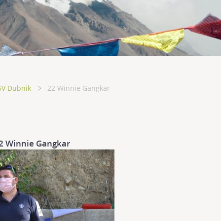
SV Dubnik
22 Winnie Gangkar
2 Winnie Gangkar