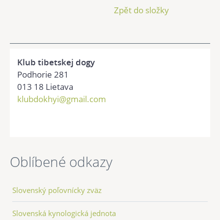
Zpět do složky
Klub tibetskej dogy
Podhorie 281
013 18 Lietava
klubdokhyi@gmail.com
Oblíbené odkazy
Slovenský poľovnícky zväz
Slovenská kynologická jednota