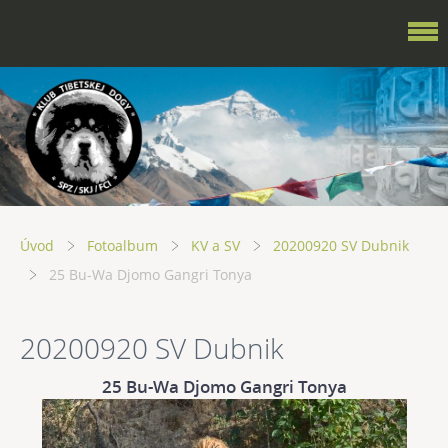
Úvod
Fotoalbum
KV a SV
20200920 SV Dubnik
25 Bu-Wa Djomo Gangri Tonya
20200920 SV Dubnik
25 Bu-Wa Djomo Gangri Tonya