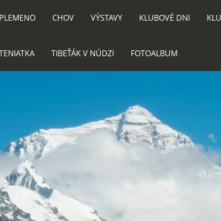
PLEMENO
CHOV
VÝSTAVY
KLUBOVÉ DNI
KLU
TENIATKA
TIBEŤÁK V NÚDZI
FOTOALBUM