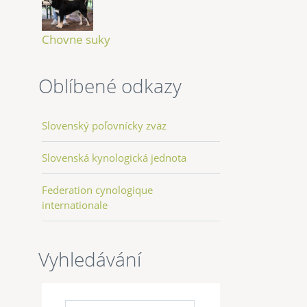
Chovne suky
Oblíbené odkazy
Slovenský poľovnícky zväz
Slovenská kynologická jednota
Federation cynologique
internationale
Vyhledávání