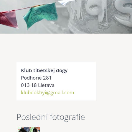
Klub tibetskej dogy
Podhorie 281
013 18 Lietava
klubdokhyi@gmail.com
Poslední fotografie