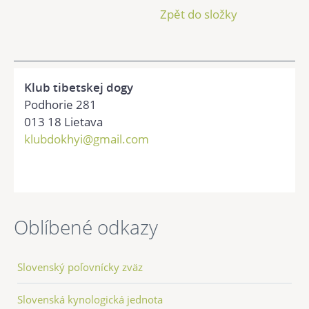
Zpět do složky
Klub tibetskej dogy
Podhorie 281
013 18 Lietava
klubdokhyi@gmail.com
Oblíbené odkazy
Slovenský poľovnícky zväz
Slovenská kynologická jednota