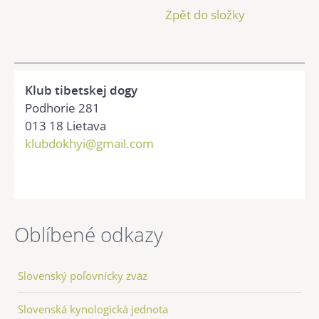
Zpět do složky
Klub tibetskej dogy
Podhorie 281
013 18 Lietava
klubdokhyi@gmail.com
Oblíbené odkazy
Slovenský poľovnícky zväz
Slovenská kynologická jednota