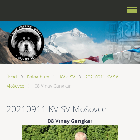
Úvod
Fotoalbum
KV a SV
20210911 KV SV
Mošovce
08 Vinay Gangkar
20210911 KV SV Mošovce
08 Vinay Gangkar