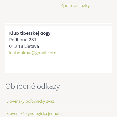
Zpět do složky
Klub tibetskej dogy
Podhorie 281
013 18 Lietava
klubdokhyi@gmail.com
Oblíbené odkazy
Slovenský poľovnícky zväz
Slovenská kynologická jednota