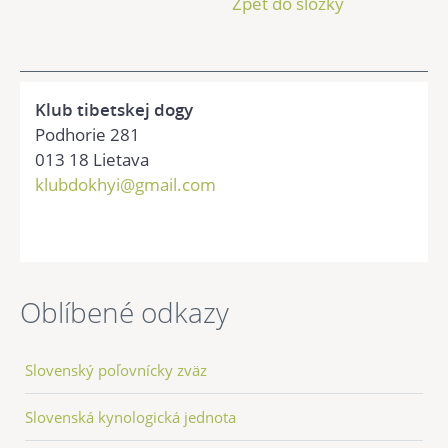
Zpět do složky
Klub tibetskej dogy
Podhorie 281
013 18 Lietava
klubdokhyi@gmail.com
Oblíbené odkazy
Slovenský poľovnícky zväz
Slovenská kynologická jednota