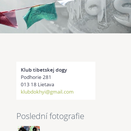
Klub tibetskej dogy
Podhorie 281
013 18 Lietava
klubdokhyi@gmail.com
Poslední fotografie