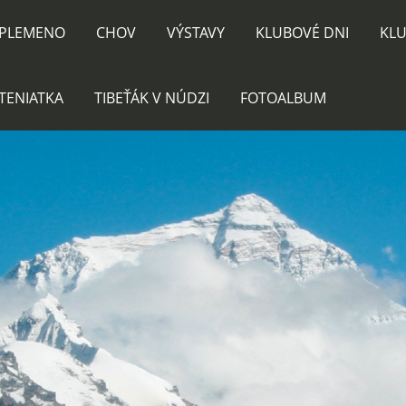
PLEMENO
CHOV
VÝSTAVY
KLUBOVÉ DNI
KLU
TENIATKA
TIBEŤÁK V NÚDZI
FOTOALBUM