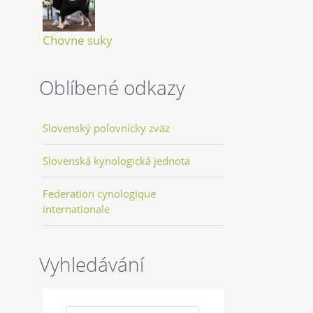
Chovne suky
Oblíbené odkazy
Slovenský poľovnícky zväz
Slovenská kynologická jednota
Federation cynologique
internationale
Vyhledávání