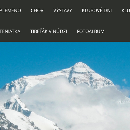
PLEMENO
CHOV
VÝSTAVY
KLUBOVÉ DNI
KLU
TENIATKA
TIBEŤÁK V NÚDZI
FOTOALBUM