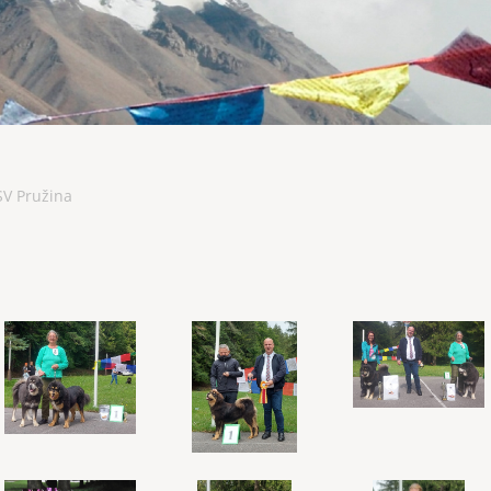
SV Pružina