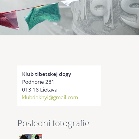
Klub tibetskej dogy
Podhorie 281
013 18 Lietava
klubdokhyi@gmail.com
Poslední fotografie