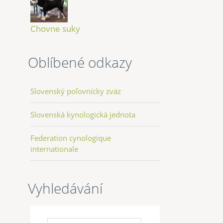
Chovne suky
Oblíbené odkazy
Slovenský poľovnícky zväz
Slovenská kynologická jednota
Federation cynologique
internationale
Vyhledávání