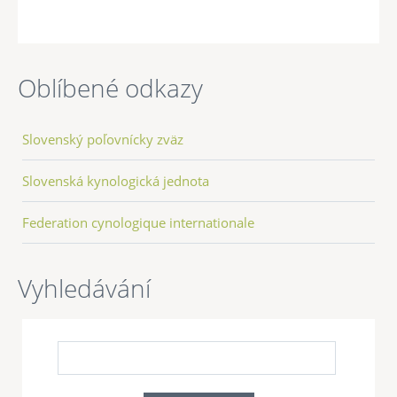
Oblíbené odkazy
Slovenský poľovnícky zväz
Slovenská kynologická jednota
Federation cynologique internationale
Vyhledávání