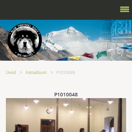
Úvod
Fotoalbum
P1010048
P1010048