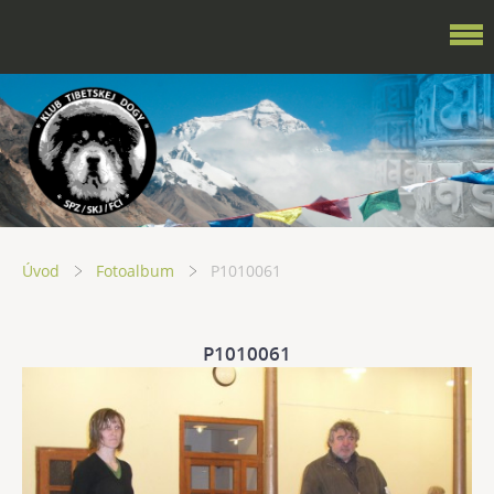
Úvod
Fotoalbum
P1010061
P1010061