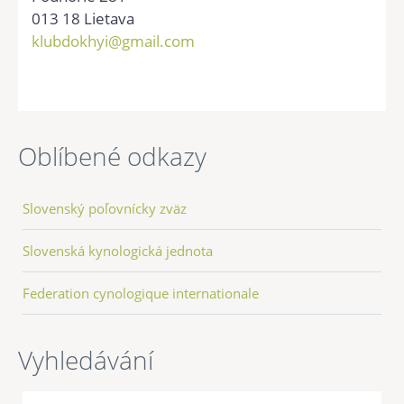
013 18 Lietava
klubdokhyi@gmail.com
Oblíbené odkazy
Slovenský poľovnícky zväz
Slovenská kynologická jednota
Federation cynologique internationale
Vyhledávání