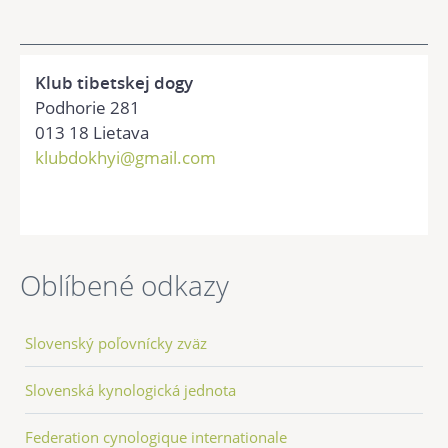
Klub tibetskej dogy
Podhorie 281
013 18 Lietava
klubdokhyi@gmail.com
Oblíbené odkazy
Slovenský poľovnícky zväz
Slovenská kynologická jednota
Federation cynologique internationale