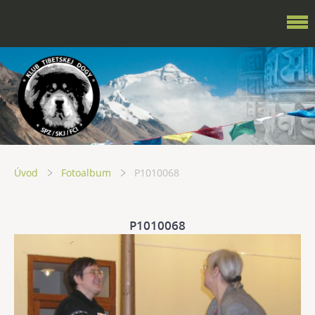
Úvod
Fotoalbum
P1010068
P1010068