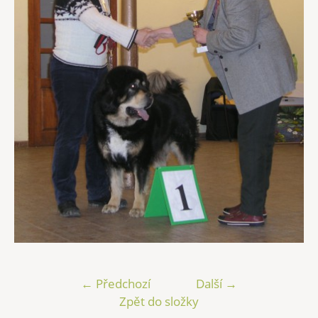
← Předchozí
Další →
Zpět do složky