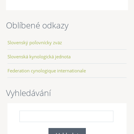
Oblíbené odkazy
Slovenský poľovnícky zväz
Slovenská kynologická jednota
Federation cynologique internationale
Vyhledávání