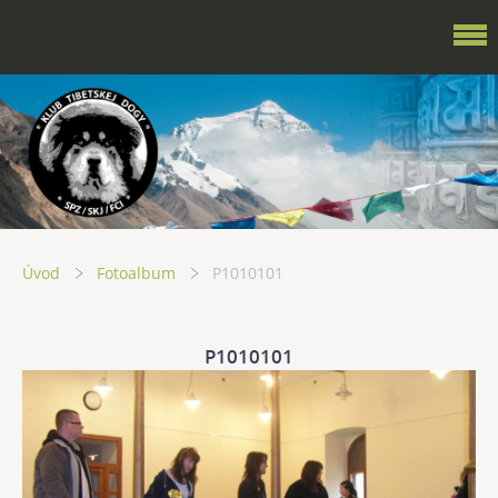
Úvod
Fotoalbum
P1010101
P1010101