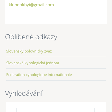
klubdokhyi@gmail.com
Oblíbené odkazy
Slovenský poľovnícky zväz
Slovenská kynologická jednota
Federation cynologique internationale
Vyhledávání