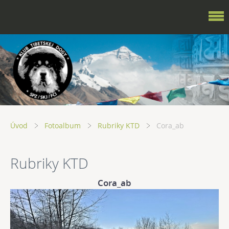
Úvod
Fotoalbum
Rubriky KTD
Cora_ab
Rubriky KTD
Cora_ab