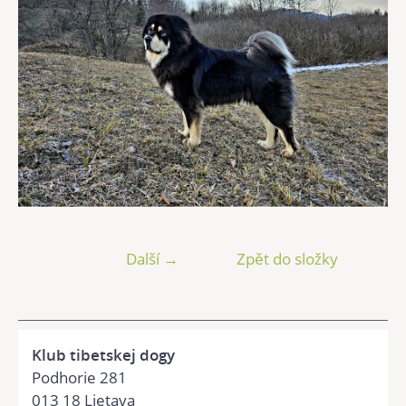
Další →
Zpět do složky
Klub tibetskej dogy
Podhorie 281
013 18 Lietava