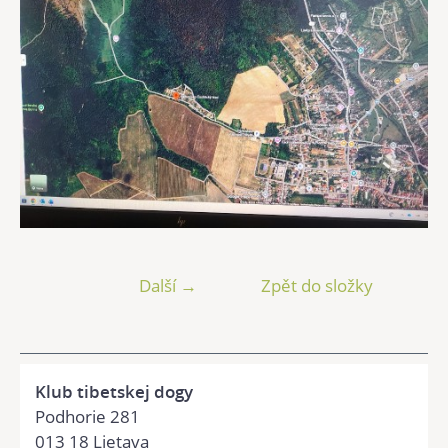
Další →
Zpět do složky
Klub tibetskej dogy
Podhorie 281
013 18 Lietava