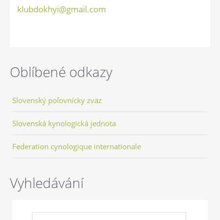
klubdokhyi@gmail.com
Oblíbené odkazy
Slovenský poľovnícky zväz
Slovenská kynologická jednota
Federation cynologique internationale
Vyhledávání