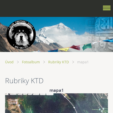
Úvod
Fotoalbum
Rubriky KTD
mapa1
Rubriky KTD
mapa1