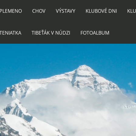
PLEMENO
CHOV
VÝSTAVY
KLUBOVÉ DNI
KLU
TENIATKA
TIBEŤÁK V NÚDZI
FOTOALBUM