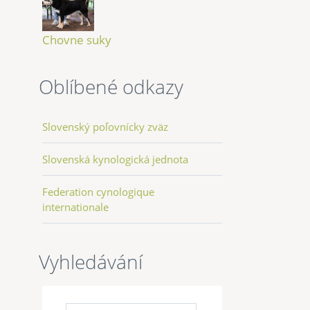
Chovne suky
Oblíbené odkazy
Slovenský poľovnícky zväz
Slovenská kynologická jednota
Federation cynologique
internationale
Vyhledávání