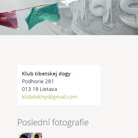
Klub tibetskej dogy
Podhorie 281
013 18 Lietava
klubdokhyi@gmail.com
Poslední fotografie