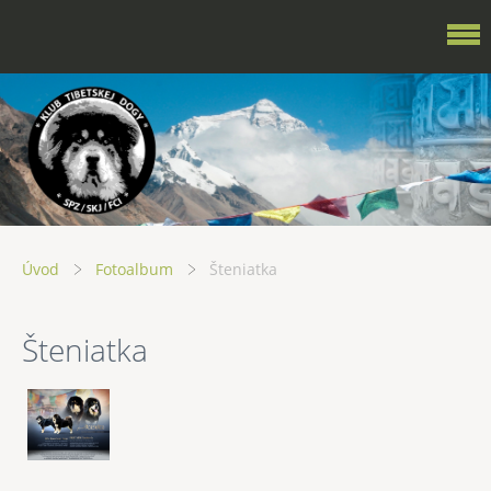
Úvod
Fotoalbum
Šteniatka
Šteniatka