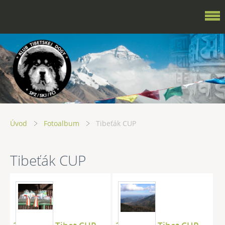
Úvod
Fotoalbum
Tibeťák CUP
Tibeťák CUP