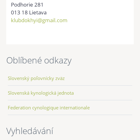
Podhorie 281
013 18 Lietava
klubdokhyi@gmail.com
Oblíbené odkazy
Slovenský poľovnícky zväz
Slovenská kynologická jednota
Federation cynologique internationale
Vyhledávání