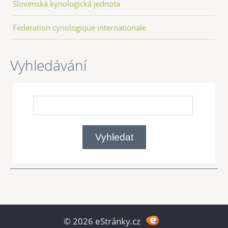
Slovenská kynologická jednota
Federation cynologique internationale
Vyhledávání
© 2026 eStránky.cz