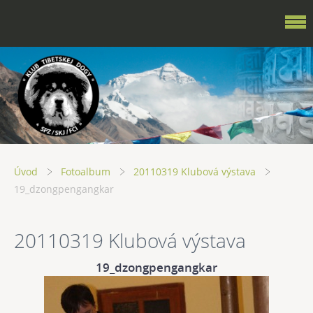
Úvod
Fotoalbum
20110319 Klubová výstava
19_dzongpengangkar
20110319 Klubová výstava
19_dzongpengangkar