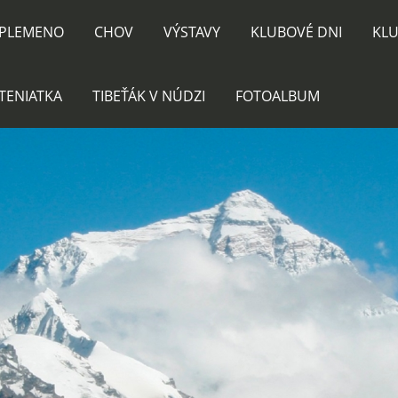
PLEMENO
CHOV
VÝSTAVY
KLUBOVÉ DNI
KLU
TENIATKA
TIBEŤÁK V NÚDZI
FOTOALBUM