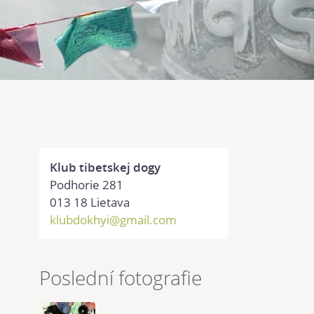
Klub tibetskej dogy
Podhorie 281
013 18 Lietava
klubdokhyi@gmail.com
Poslední fotografie