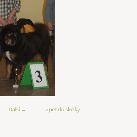
Další →
Zpět do složky