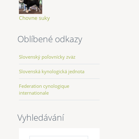
Chovne suky
Oblíbené odkazy
Slovenský poľovnícky zväz
Slovenská kynologická jednota
Federation cynologique
internationale
Vyhledávání