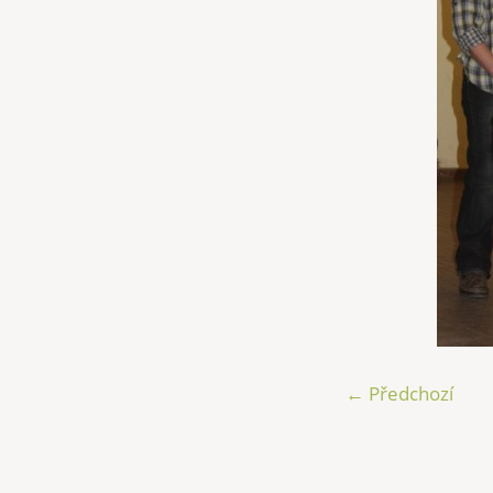
← Předchozí