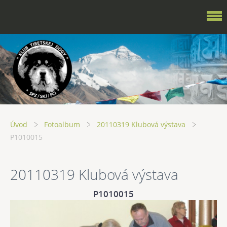
Úvod
Fotoalbum
20110319 Klubová výstava
P1010015
20110319 Klubová výstava
P1010015