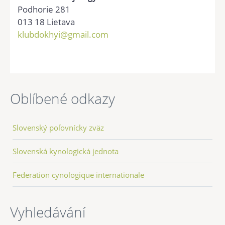
Podhorie 281
013 18 Lietava
klubdokhyi@gmail.com
Oblíbené odkazy
Slovenský poľovnícky zväz
Slovenská kynologická jednota
Federation cynologique internationale
Vyhledávání