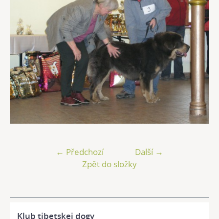
← Předchozí
Další →
Zpět do složky
Klub tibetskej dogy