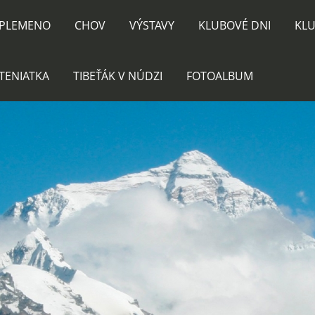
PLEMENO
CHOV
VÝSTAVY
KLUBOVÉ DNI
KLU
TENIATKA
TIBEŤÁK V NÚDZI
FOTOALBUM