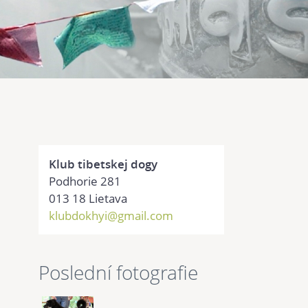
Klub tibetskej dogy
Podhorie 281
013 18 Lietava
klubdokhyi@gmail.com
Poslední fotografie