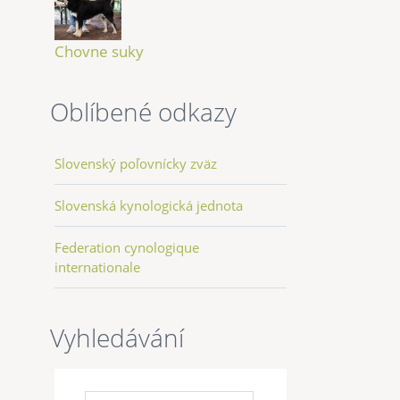
Chovne suky
Oblíbené odkazy
Slovenský poľovnícky zväz
Slovenská kynologická jednota
Federation cynologique
internationale
Vyhledávání