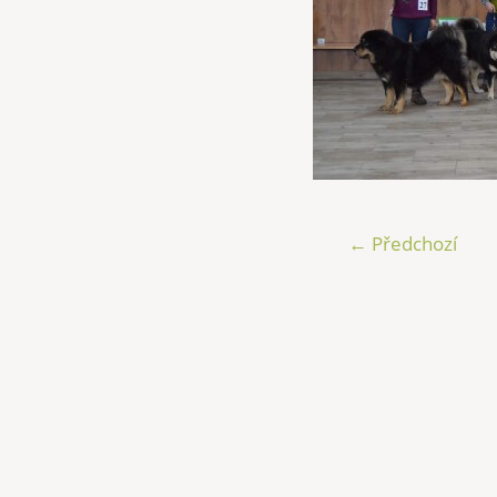
← Předchozí