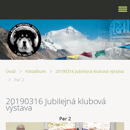
Úvod
Fotoalbum
20190316 Jubilejná klubová výstava
Par 2
20190316 Jubilejná klubová
výstava
Par 2