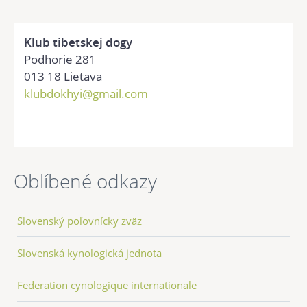
Klub tibetskej dogy
Podhorie 281
013 18 Lietava
klubdokhyi@gmail.com
Oblíbené odkazy
Slovenský poľovnícky zväz
Slovenská kynologická jednota
Federation cynologique internationale