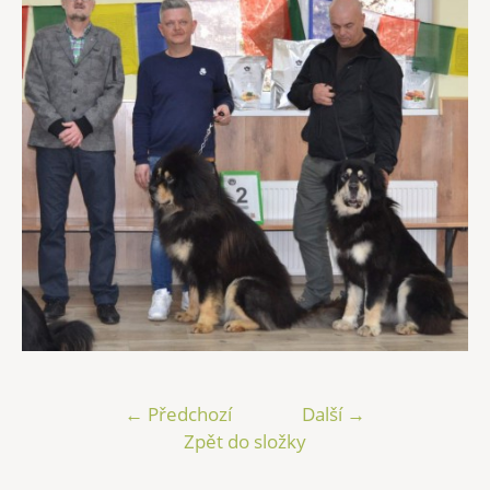
← Předchozí
Další →
Zpět do složky