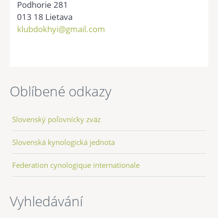
Podhorie 281
013 18 Lietava
klubdokhyi@gmail.com
Oblíbené odkazy
Slovenský poľovnícky zväz
Slovenská kynologická jednota
Federation cynologique internationale
Vyhledávání