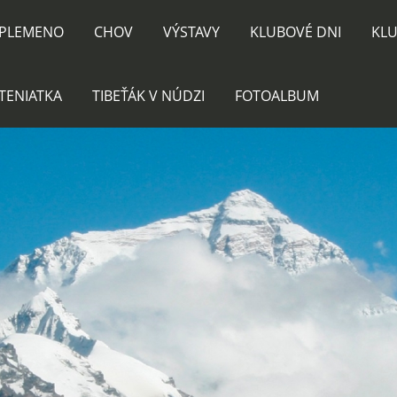
PLEMENO
CHOV
VÝSTAVY
KLUBOVÉ DNI
KLU
TENIATKA
TIBEŤÁK V NÚDZI
FOTOALBUM