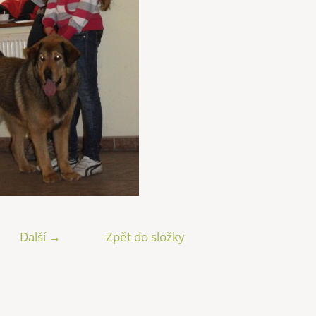
Další →
Zpět do složky