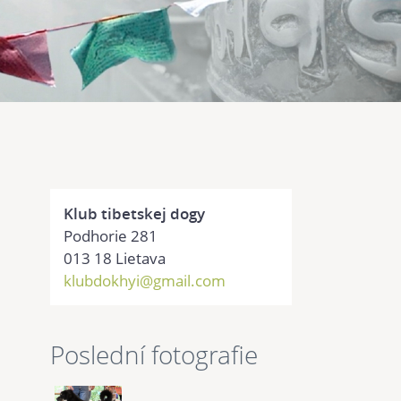
Klub tibetskej dogy
Podhorie 281
013 18 Lietava
klubdokhyi@gmail.com
Poslední fotografie