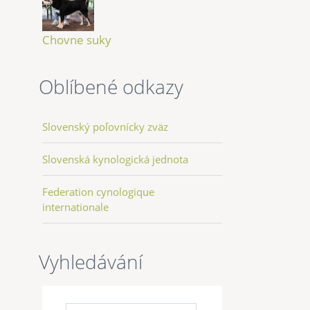
Chovne suky
Oblíbené odkazy
Slovenský poľovnícky zväz
Slovenská kynologická jednota
Federation cynologique
internationale
Vyhledávání