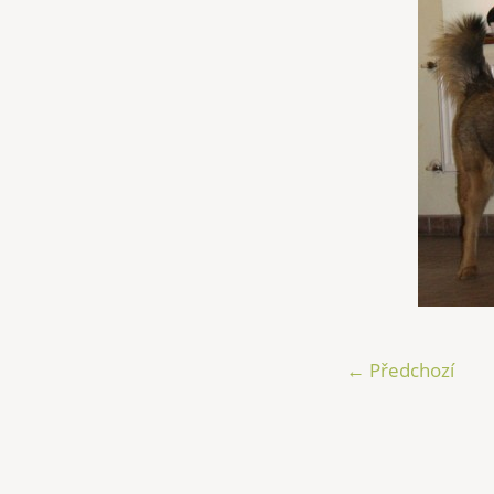
← Předchozí