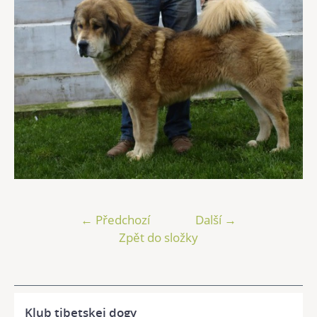
← Předchozí
Další →
Zpět do složky
Klub tibetskej dogy