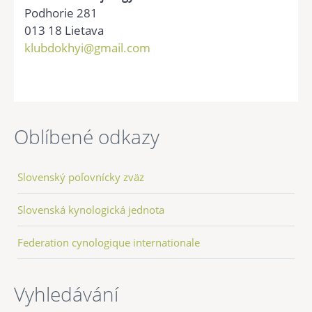
Podhorie 281
013 18 Lietava
klubdokhyi@gmail.com
Oblíbené odkazy
Slovenský poľovnícky zväz
Slovenská kynologická jednota
Federation cynologique internationale
Vyhledávání