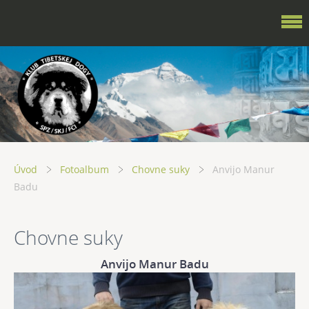
Úvod
Fotoalbum
Chovne suky
Anvijo Manur
Badu
Chovne suky
Anvijo Manur Badu