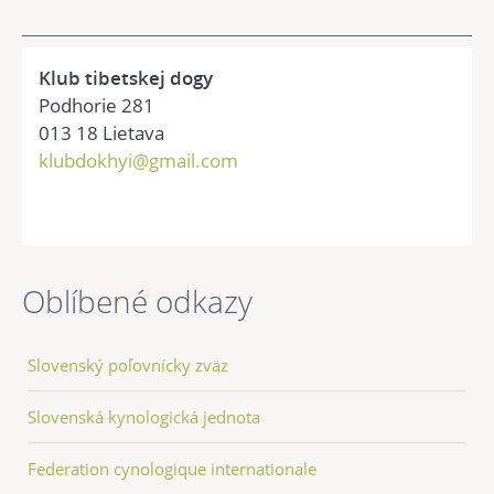
Klub tibetskej dogy
Podhorie 281
013 18 Lietava
klubdokhyi@gmail.com
Oblíbené odkazy
Slovenský poľovnícky zväz
Slovenská kynologická jednota
Federation cynologique internationale