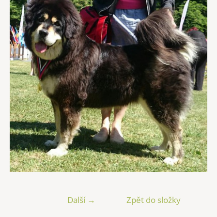
Další →
Zpět do složky