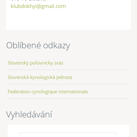
klubdokhyi@gmail.com
Oblíbené odkazy
Slovenský poľovnícky zväz
Slovenská kynologická jednota
Federation cynologique internationale
Vyhledávání