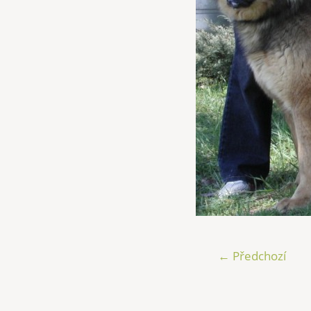
← Předchozí