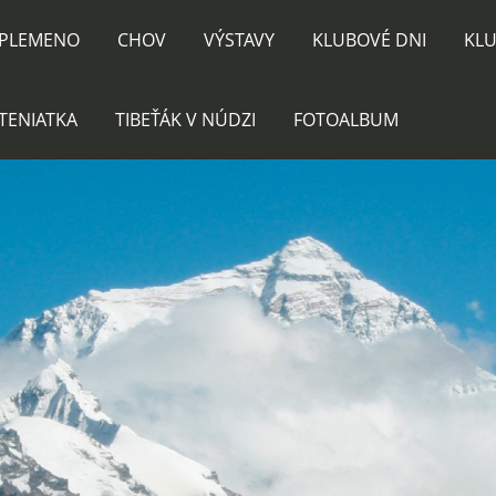
PLEMENO
CHOV
VÝSTAVY
KLUBOVÉ DNI
KLU
TENIATKA
TIBEŤÁK V NÚDZI
FOTOALBUM