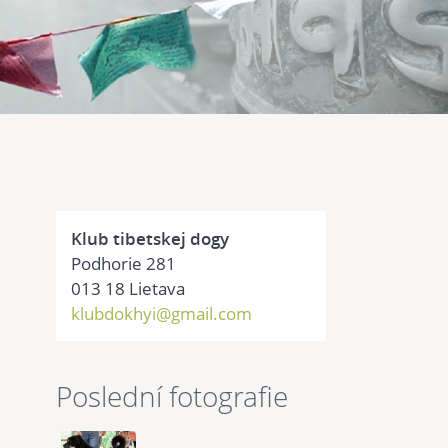
Klub tibetskej dogy
Podhorie 281
013 18 Lietava
klubdokhyi@gmail.com
Poslední fotografie