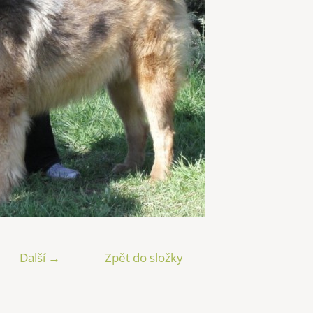
Další →
Zpět do složky