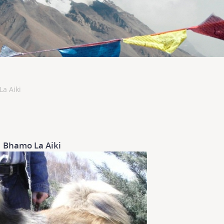
a Aiki
Bhamo La Aiki