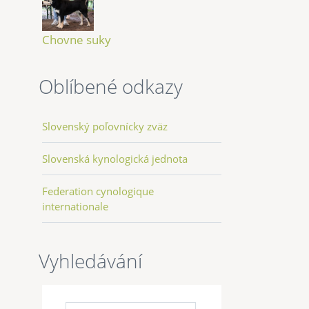
Chovne suky
Oblíbené odkazy
Slovenský poľovnícky zväz
Slovenská kynologická jednota
Federation cynologique
internationale
Vyhledávání