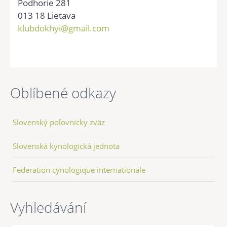
Podhorie 281
013 18 Lietava
klubdokhyi@gmail.com
Oblíbené odkazy
Slovenský poľovnícky zväz
Slovenská kynologická jednota
Federation cynologique internationale
Vyhledávání