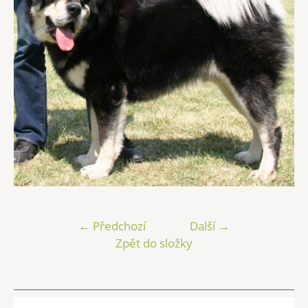
← Předchozí
Další →
Zpět do složky