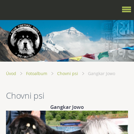
Úvod
Fotoalbum
Chovni psi
Gangkar Jowo
Chovni psi
Gangkar Jowo