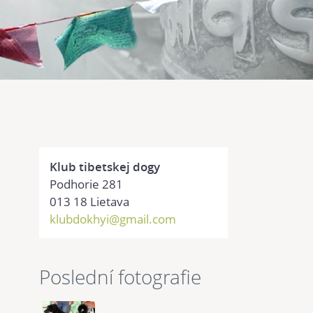
Klub tibetskej dogy
Podhorie 281
013 18 Lietava
klubdokhyi@gmail.com
Poslední fotografie