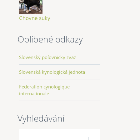
Chovne suky
Oblíbené odkazy
Slovenský poľovnícky zväz
Slovenská kynologická jednota
Federation cynologique
internationale
Vyhledávání