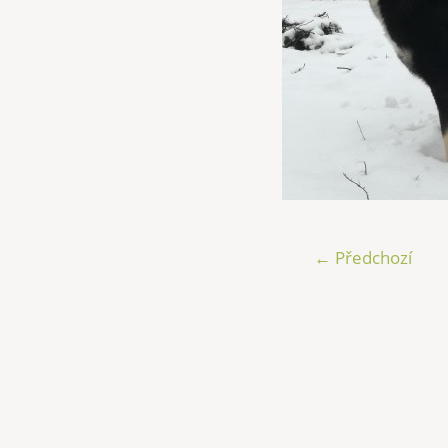
← Předchozí