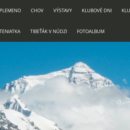
PLEMENO
CHOV
VÝSTAVY
KLUBOVÉ DNI
KLU
TENIATKA
TIBEŤÁK V NÚDZI
FOTOALBUM