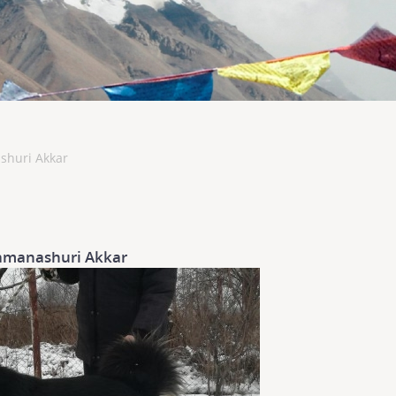
shuri Akkar
amanashuri Akkar