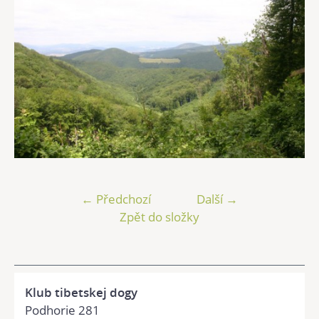
← Předchozí
Další →
Zpět do složky
Klub tibetskej dogy
Podhorie 281