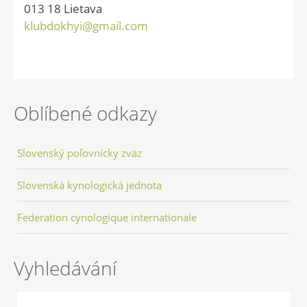
013 18 Lietava
klubdokhyi@gmail.com
Oblíbené odkazy
Slovenský poľovnícky zväz
Slovenská kynologická jednota
Federation cynologique internationale
Vyhledávání