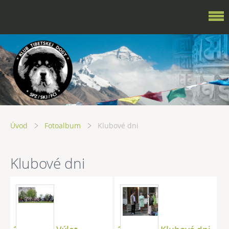
Úvod
Fotoalbum
Klubové dni
Klubové dni