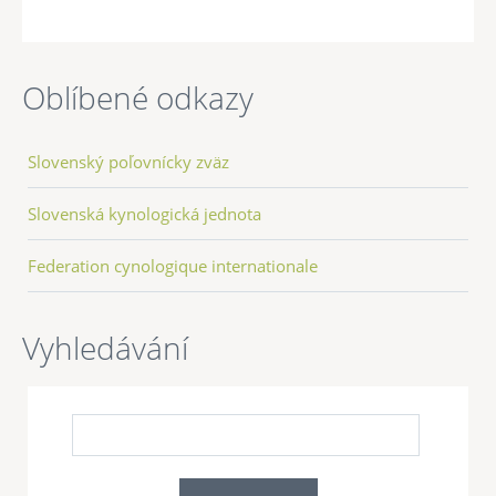
Oblíbené odkazy
Slovenský poľovnícky zväz
Slovenská kynologická jednota
Federation cynologique internationale
Vyhledávání