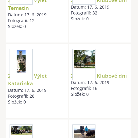
20090621 Výlet
20091003 Klubové dni
Datum:
17. 6. 2019
Tematín
Fotografií:
32
Datum:
17. 6. 2019
Složek:
0
Fotografií:
12
Složek:
0
20100529 Výlet
20100918 Klubové dni
Datum:
17. 6. 2019
Katarinka
Fotografií:
16
Datum:
17. 6. 2019
Složek:
0
Fotografií:
28
Složek:
0