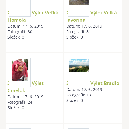
20110507 Výlet Veľká
20111210 Výlet Velká
Homola
Javorina
Datum:
17. 6. 2019
Datum:
17. 6. 2019
Fotografií:
30
Fotografií:
81
Složek:
0
Složek:
0
20120602 Výlet
20130720 Výlet Bradlo
Datum:
17. 6. 2019
Čmelok
Fotografií:
13
Datum:
17. 6. 2019
Složek:
0
Fotografií:
24
Složek:
0