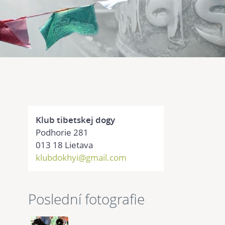
Klub tibetskej dogy
Podhorie 281
013 18 Lietava
klubdokhyi@gmail.com
Poslední fotografie