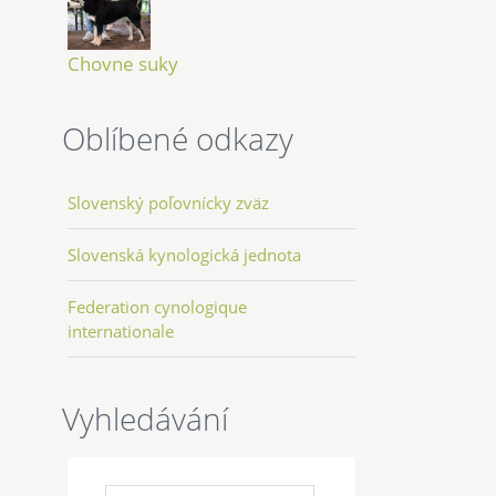
Chovne suky
Oblíbené odkazy
Slovenský poľovnícky zväz
Slovenská kynologická jednota
Federation cynologique
internationale
Vyhledávání