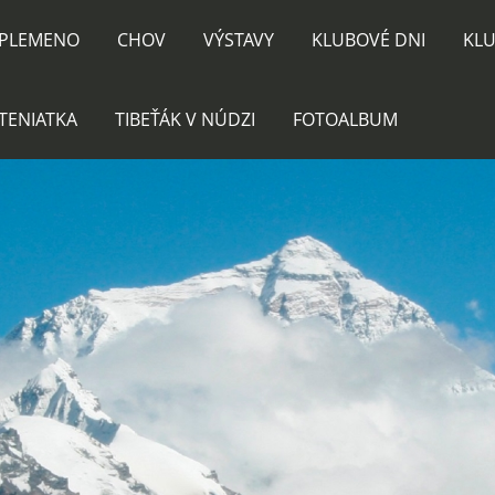
PLEMENO
CHOV
VÝSTAVY
KLUBOVÉ DNI
KLU
TENIATKA
TIBEŤÁK V NÚDZI
FOTOALBUM