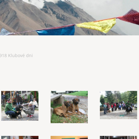
918 Klubové dni