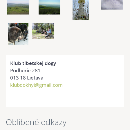
Klub tibetskej dogy
Podhorie 281
013 18 Lietava
klubdokhyi@gmail.com
Oblíbené odkazy