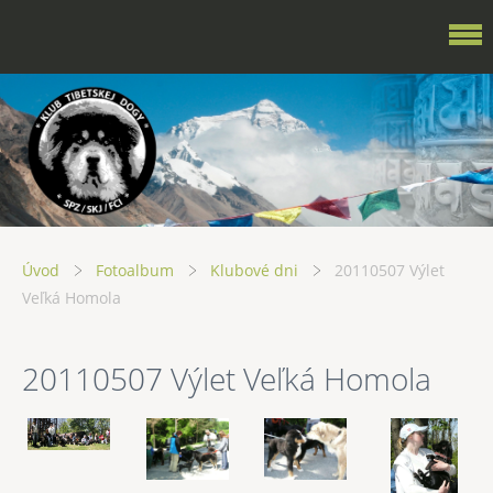
Úvod
Fotoalbum
Klubové dni
20110507 Výlet
Veľká Homola
20110507 Výlet Veľká Homola