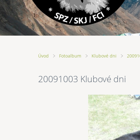
Úvod
Fotoalbum
Klubové dni
20091
20091003 Klubové dni