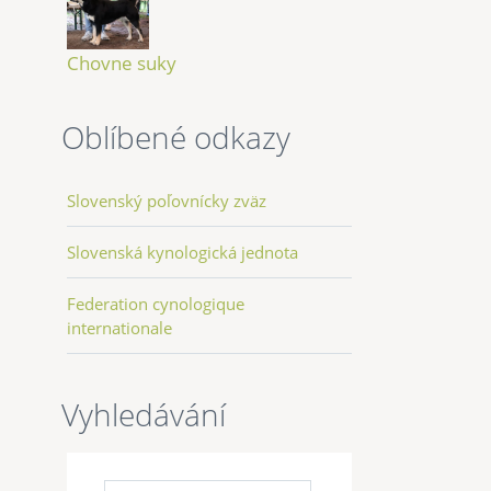
Chovne suky
Oblíbené odkazy
Slovenský poľovnícky zväz
Slovenská kynologická jednota
Federation cynologique
internationale
Vyhledávání