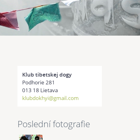
Klub tibetskej dogy
Podhorie 281
013 18 Lietava
klubdokhyi@gmail.com
Poslední fotografie