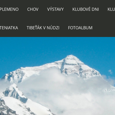
PLEMENO
CHOV
VÝSTAVY
KLUBOVÉ DNI
KLU
TENIATKA
TIBEŤÁK V NÚDZI
FOTOALBUM