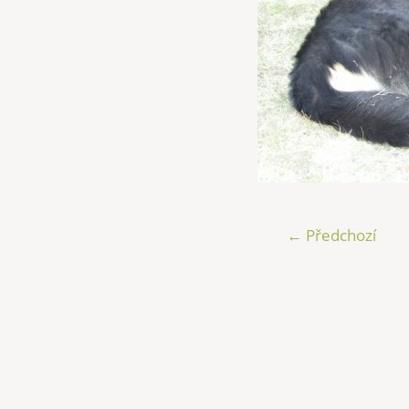
← Předchozí