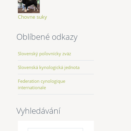
Chovne suky
Oblíbené odkazy
Slovenský poľovnícky zväz
Slovenská kynologická jednota
Federation cynologique
internationale
Vyhledávání