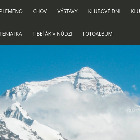
PLEMENO
CHOV
VÝSTAVY
KLUBOVÉ DNI
KLU
TENIATKA
TIBEŤÁK V NÚDZI
FOTOALBUM