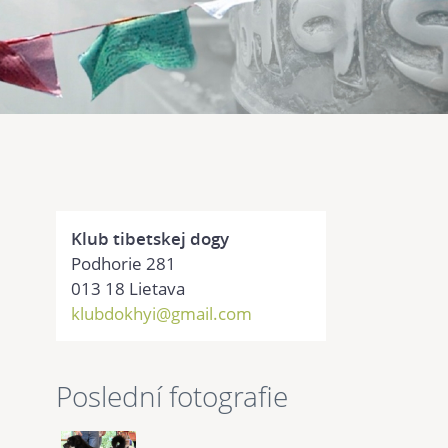
Klub tibetskej dogy
Podhorie 281
013 18 Lietava
klubdokhyi@gmail.com
Poslední fotografie