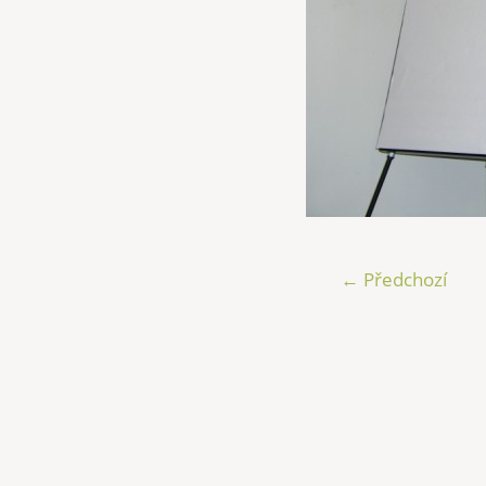
← Předchozí