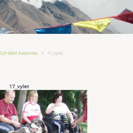
29 Výlet Katarinka
17_vylet
17_vylet