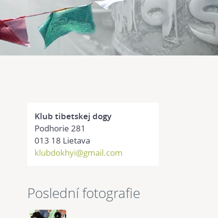
Klub tibetskej dogy
Podhorie 281
013 18 Lietava
klubdokhyi@gmail.com
Poslední fotografie