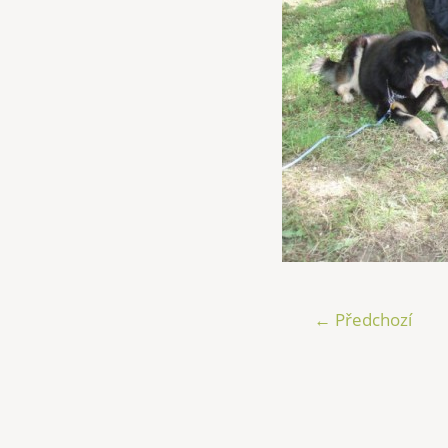
← Předchozí