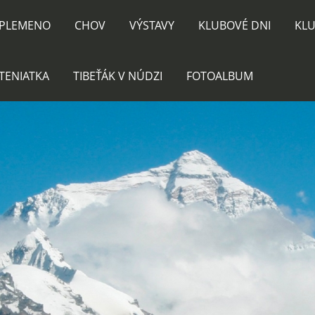
PLEMENO
CHOV
VÝSTAVY
KLUBOVÉ DNI
KLU
TENIATKA
TIBEŤÁK V NÚDZI
FOTOALBUM