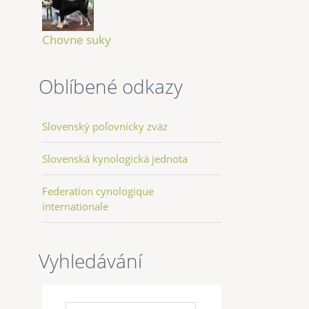
Chovne suky
Oblíbené odkazy
Slovenský poľovnícky zväz
Slovenská kynologická jednota
Federation cynologique
internationale
Vyhledávání