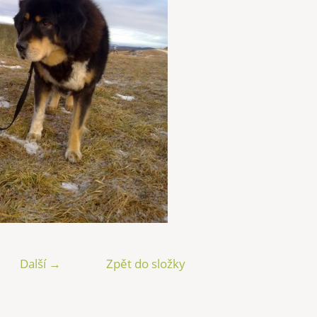
Další →
Zpět do složky