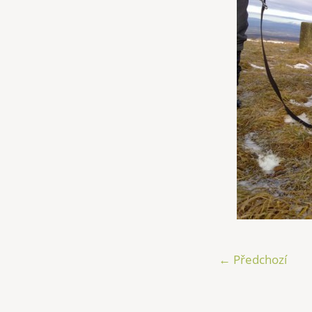
← Předchozí