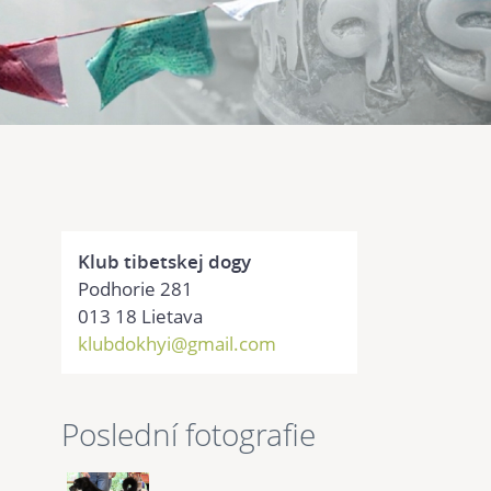
Klub tibetskej dogy
Podhorie 281
013 18 Lietava
klubdokhyi@gmail.com
Poslední fotografie