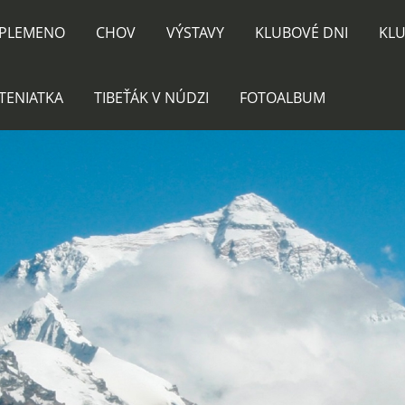
PLEMENO
CHOV
VÝSTAVY
KLUBOVÉ DNI
KLU
TENIATKA
TIBEŤÁK V NÚDZI
FOTOALBUM