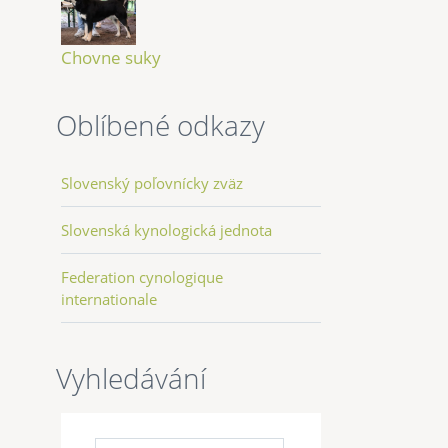
Chovne suky
Oblíbené odkazy
Slovenský poľovnícky zväz
Slovenská kynologická jednota
Federation cynologique
internationale
Vyhledávání