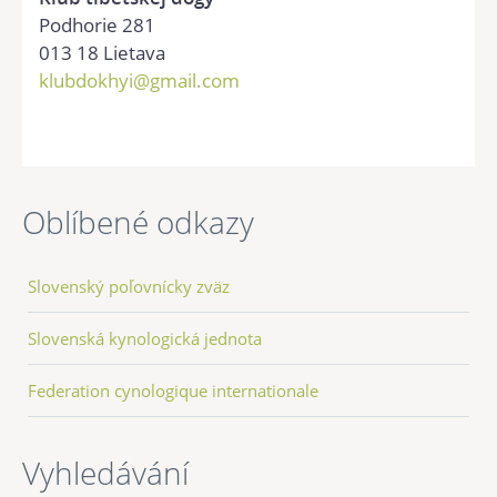
Podhorie 281
013 18 Lietava
klubdokhyi@gmail.com
Oblíbené odkazy
Slovenský poľovnícky zväz
Slovenská kynologická jednota
Federation cynologique internationale
Vyhledávání