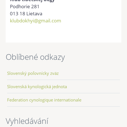
Podhorie 281
013 18 Lietava
klubdokhyi@gmail.com
Oblíbené odkazy
Slovenský poľovnícky zväz
Slovenská kynologická jednota
Federation cynologique internationale
Vyhledávání