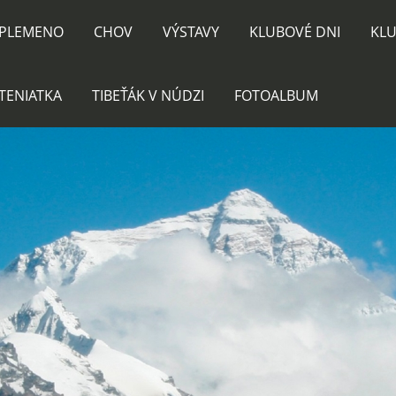
PLEMENO
CHOV
VÝSTAVY
KLUBOVÉ DNI
KLU
TENIATKA
TIBEŤÁK V NÚDZI
FOTOALBUM