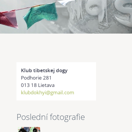
Klub tibetskej dogy
Podhorie 281
013 18 Lietava
klubdokhyi@gmail.com
Poslední fotografie