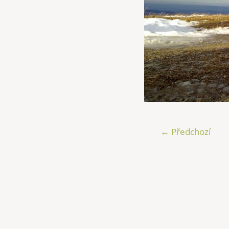
← Předchozí