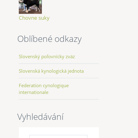
Chovne suky
Oblíbené odkazy
Slovenský poľovnícky zväz
Slovenská kynologická jednota
Federation cynologique
internationale
Vyhledávání