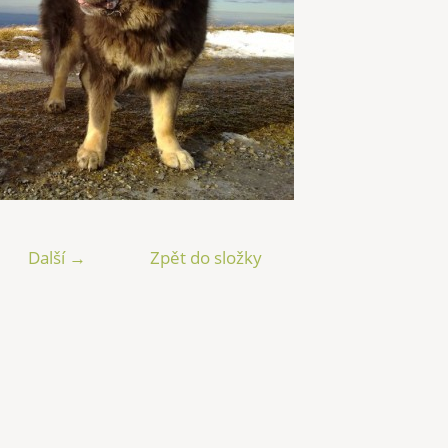
Další →
Zpět do složky