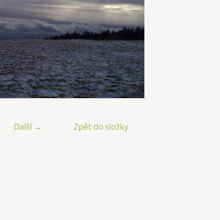
Další →
Zpět do složky