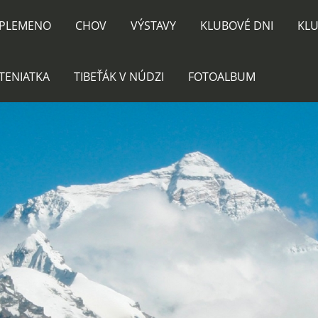
PLEMENO
CHOV
VÝSTAVY
KLUBOVÉ DNI
KLU
TENIATKA
TIBEŤÁK V NÚDZI
FOTOALBUM