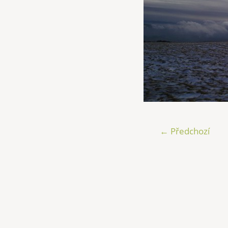
← Předchozí