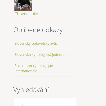
Chovne suky
Oblíbené odkazy
Slovenský poľovnícky zväz
Slovenská kynologická jednota
Federation cynologique
internationale
Vyhledávání