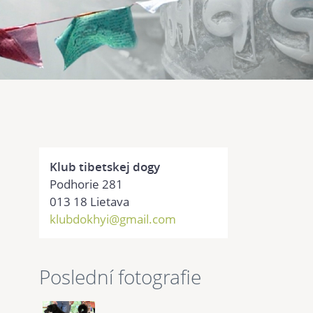
Klub tibetskej dogy
Podhorie 281
013 18 Lietava
klubdokhyi@gmail.com
Poslední fotografie