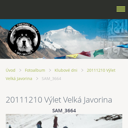
Úvod
Fotoalbum
Klubové dni
20111210 Výlet
Velká Javorina
SAM_3664
20111210 Výlet Velká Javorina
SAM_3664