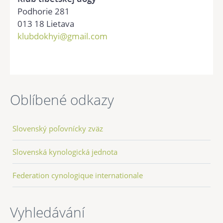
Podhorie 281
013 18 Lietava
klubdokhyi@gmail.com
Oblíbené odkazy
Slovenský poľovnícky zväz
Slovenská kynologická jednota
Federation cynologique internationale
Vyhledávání