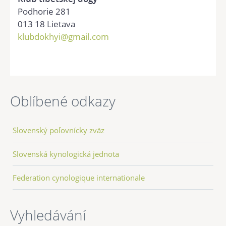
Podhorie 281
013 18 Lietava
klubdokhyi@gmail.com
Oblíbené odkazy
Slovenský poľovnícky zväz
Slovenská kynologická jednota
Federation cynologique internationale
Vyhledávání