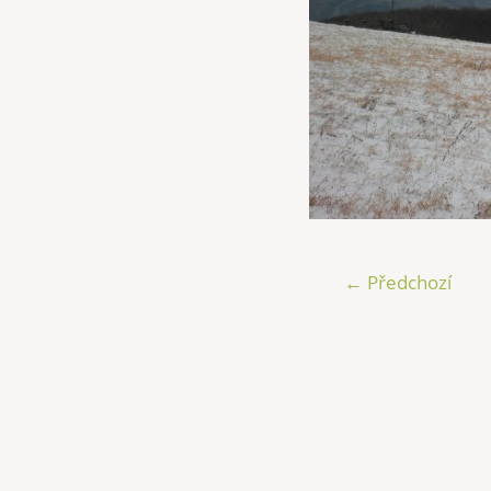
← Předchozí