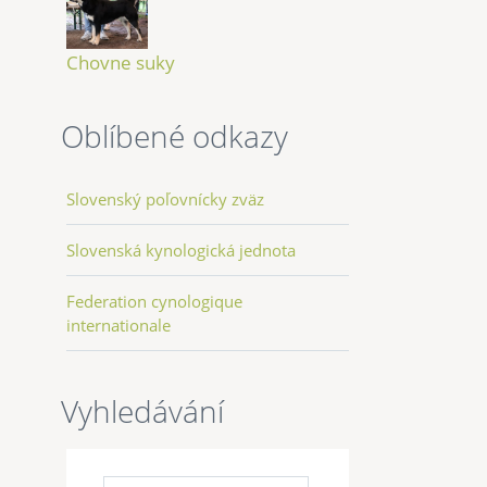
Chovne suky
Oblíbené odkazy
Slovenský poľovnícky zväz
Slovenská kynologická jednota
Federation cynologique
internationale
Vyhledávání