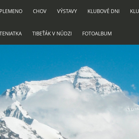
PLEMENO
CHOV
VÝSTAVY
KLUBOVÉ DNI
KLU
TENIATKA
TIBEŤÁK V NÚDZI
FOTOALBUM