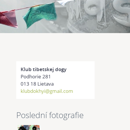
Klub tibetskej dogy
Podhorie 281
013 18 Lietava
klubdokhyi@gmail.com
Poslední fotografie