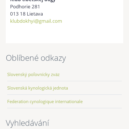
Podhorie 281
013 18 Lietava
klubdokhyi@gmail.com
Oblíbené odkazy
Slovenský poľovnícky zväz
Slovenská kynologická jednota
Federation cynologique internationale
Vyhledávání