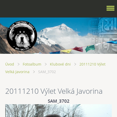
Úvod
Fotoalbum
Klubové dni
20111210 Výlet
Velká Javorina
SAM_3702
20111210 Výlet Velká Javorina
SAM_3702