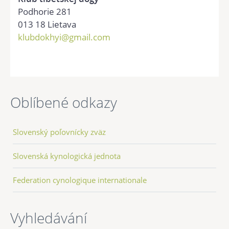
Podhorie 281
013 18 Lietava
klubdokhyi@gmail.com
Oblíbené odkazy
Slovenský poľovnícky zväz
Slovenská kynologická jednota
Federation cynologique internationale
Vyhledávání