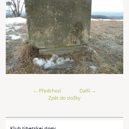
← Předchozí
Další →
Zpět do složky
Klub tibetskej dogy