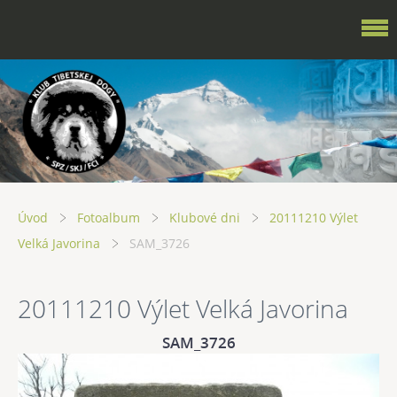
Úvod
Fotoalbum
Klubové dni
20111210 Výlet
Velká Javorina
SAM_3726
20111210 Výlet Velká Javorina
SAM_3726